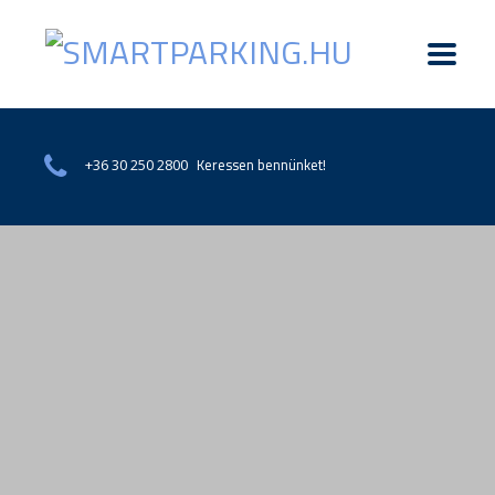
Keressen bennünket!
+36 30 250 2800