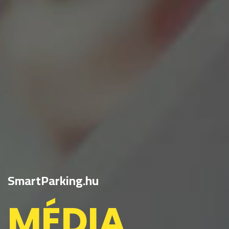
SmartParking.hu
MÉDIA