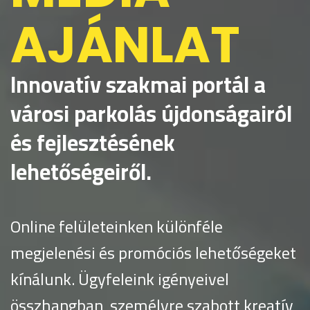
AJÁNLAT
Innovatív szakmai portál a
városi parkolás újdonságairól
és fejlesztésének
lehetőségeiről.
Online felületeinken különféle
megjelenési és promóciós lehetőségeket
kínálunk. Ügyfeleink igényeivel
összhangban, személyre szabott kreatív