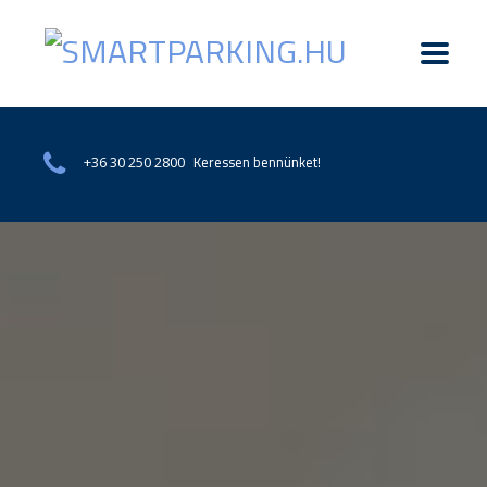
Keressen bennünket!
+36 30 250 2800