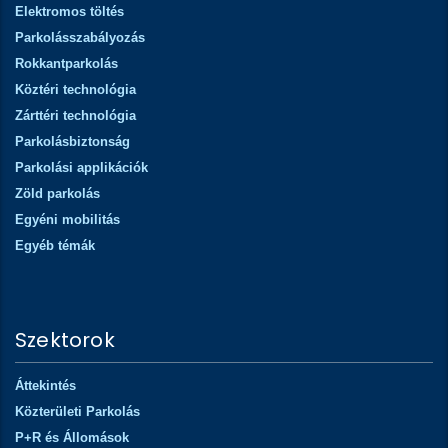
Elektromos töltés
Parkolásszabályozás
Rokkantparkolás
Köztéri technológia
Zárttéri technológia
Parkolásbiztonság
Parkolási applikációk
Zöld parkolás
Egyéni mobilitás
Egyéb témák
Szektorok
Áttekintés
Közterületi Parkolás
P+R és Állomások