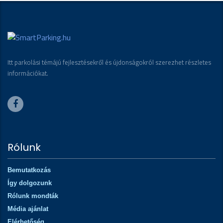
Itt parkolási témájú fejlesztésekről és újdonságokról szerezhet részletes
információkat.
Rólunk
Bemutatkozás
Így dolgozunk
Rólunk mondták
Média ajánlat
Elérhetőség