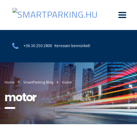
Keressen bennünket!
+36 30 250 2800
Home
SmartParking Blog
motor
motor