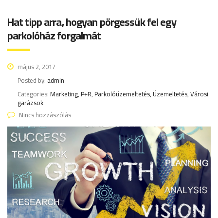
Hat tipp arra, hogyan pörgessük fel egy
parkolóház forgalmát
május 2, 2017
Posted by:
admin
Categories:
Marketing, P+R, Parkolóüzemeltetés, Üzemeltetés, Városi
garázsok
Nincs hozzászólás