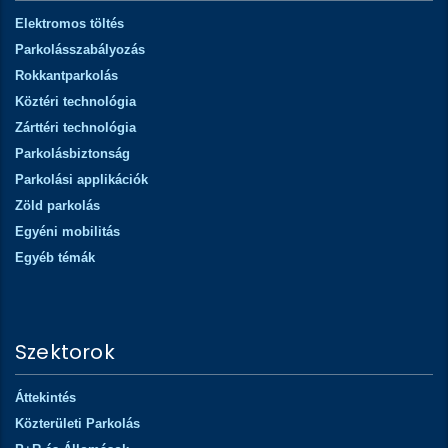
Elektromos töltés
Parkolásszabályozás
Rokkantparkolás
Köztéri technológia
Zárttéri technológia
Parkolásbiztonság
Parkolási applikációk
Zöld parkolás
Egyéni mobilitás
Egyéb témák
Szektorok
Áttekintés
Közterületi Parkolás