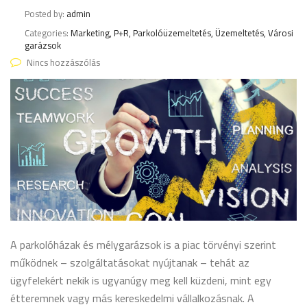
Posted by:
admin
Categories:
Marketing, P+R, Parkolóüzemeltetés, Üzemeltetés, Városi
garázsok
Nincs hozzászólás
A parkolóházak és mélygarázsok is a piac törvényi szerint
működnek – szolgáltatásokat nyújtanak – tehát az
ügyfelekért nekik is ugyanúgy meg kell küzdeni, mint egy
étteremnek vagy más kereskedelmi vállalkozásnak. A