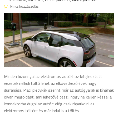
Nincs hozzászólás
Minden bizonnyal az elektromos autókhoz kifejlesztett
vezeték nélküli töltő lehet az elkövetkező évek nagy
durranása. Piaci pletykák szerint már az autógyárak is kínálnak
olyan megoldást, ami lehetővé teszi, hogy ne kelljen kézzel a
konnektorba dugni az autót: elég csak ráparkolni az
elektromos töltőre és már indul is a töltés.