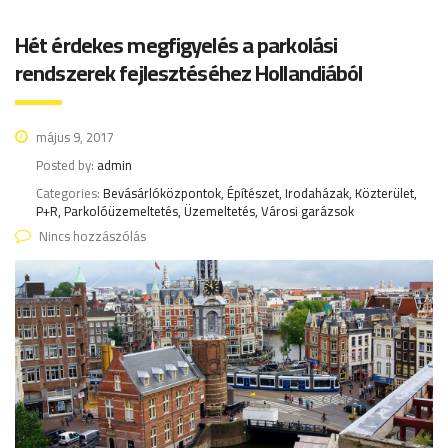
Hét érdekes megfigyelés a parkolási
rendszerek fejlesztéséhez Hollandiából
május 9, 2017
Posted by:
admin
Categories:
Bevásárlóközpontok, Építészet, Irodaházak, Közterület,
P+R, Parkolóüzemeltetés, Üzemeltetés, Városi garázsok
Nincs hozzászólás