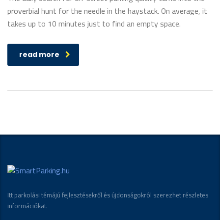
proverbial hunt for the needle in the haystack. On average, it
takes up to 10 minutes just to find an empty space.
read more
Itt parkolási témájú fejlesztésekről és újdonságokról szerezhet részletes
információkat.