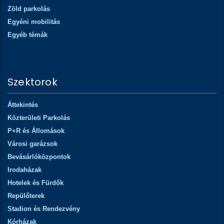
Zöld parkolás
Egyéni mobilitás
Egyéb témák
Szektorok
Áttekintés
Közterületi Parkolás
P+R és Állomások
Városi garázsok
Bevásárlóközpontok
Irodaházak
Hotelek és Fürdők
Repülőterek
Stadion és Rendezvény
Kórházak