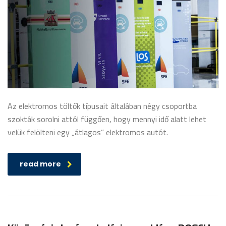
Az elektromos töltők típusait általában négy csoportba
szokták sorolni attól függően, hogy mennyi idő alatt lehet
velük felölteni egy „átlagos” elektromos autót.
read more