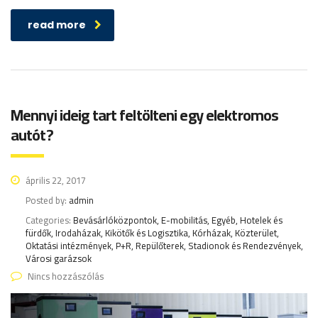
read more
Mennyi ideig tart feltölteni egy elektromos
autót?
április 22, 2017
Posted by:
admin
Categories:
Bevásárlóközpontok, E-mobilitás, Egyéb, Hotelek és
fürdők, Irodaházak, Kikötők és Logisztika, Kórházak, Közterület,
Oktatási intézmények, P+R, Repülőterek, Stadionok és Rendezvények,
Városi garázsok
Nincs hozzászólás