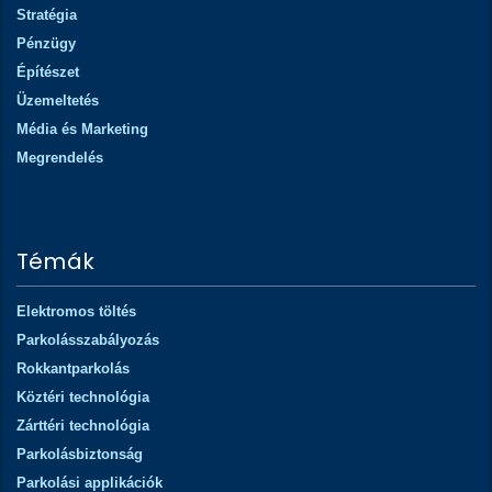
Stratégia
Pénzügy
Építészet
Üzemeltetés
Média és Marketing
Megrendelés
Témák
Elektromos töltés
Parkolásszabályozás
Rokkantparkolás
Köztéri technológia
Zárttéri technológia
Parkolásbiztonság
Parkolási applikációk