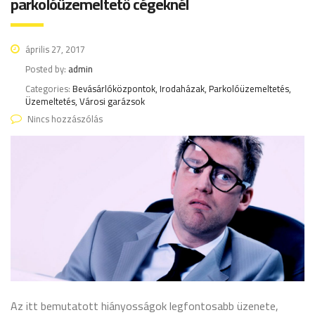
parkolóüzemeltető cégeknél
április 27, 2017
Posted by:
admin
Categories:
Bevásárlóközpontok, Irodaházak, Parkolóüzemeltetés,
Üzemeltetés, Városi garázsok
Nincs hozzászólás
Az itt bemutatott hiányosságok legfontosabb üzenete,