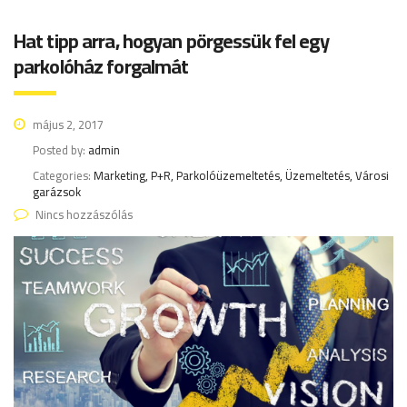
Hat tipp arra, hogyan pörgessük fel egy
parkolóház forgalmát
május 2, 2017
Posted by:
admin
Categories:
Marketing, P+R, Parkolóüzemeltetés, Üzemeltetés, Városi
garázsok
Nincs hozzászólás