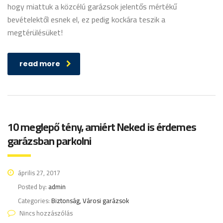
hogy miattuk a közcélú garázsok jelentős mértékű
bevételektől esnek el, ez pedig kockára teszik a
megtérülésüket!
read more
10 meglepő tény, amiért Neked is érdemes
garázsban parkolni
április 27, 2017
Posted by:
admin
Categories:
Biztonság, Városi garázsok
Nincs hozzászólás