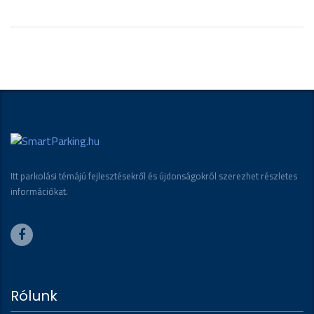
Itt parkolási témájú fejlesztésekről és újdonságokról szerezhet részletes
információkat.
Rólunk