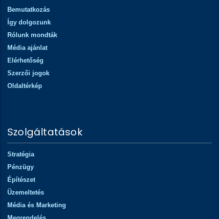
Bemutatkozás
Így dolgozunk
Rólunk mondták
Média ajánlat
Elérhetőség
Szerzői jogok
Oldaltérkép
Szolgáltatások
Stratégia
Pénzügy
Építészet
Üzemeltetés
Média és Marketing
Megrendelés