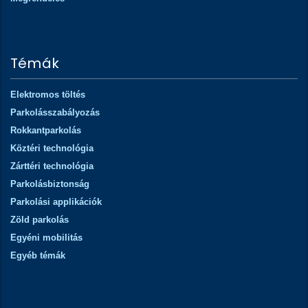
Témák
Elektromos töltés
Parkolásszabályozás
Rokkantparkolás
Köztéri technológia
Zárttéri technológia
Parkolásbiztonság
Parkolási applikációk
Zöld parkolás
Egyéni mobilitás
Egyéb témák