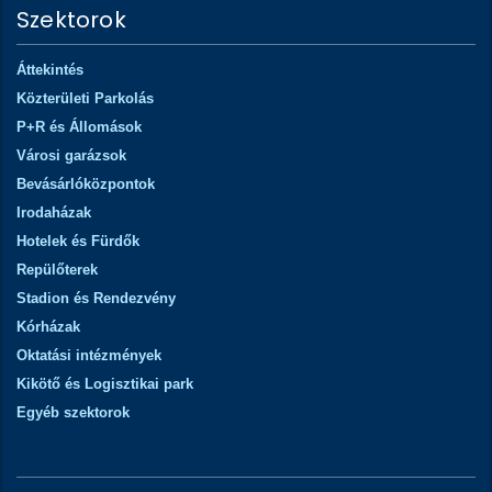
Szektorok
Áttekintés
Közterületi Parkolás
P+R és Állomások
Városi garázsok
Bevásárlóközpontok
Irodaházak
Hotelek és Fürdők
Repülőterek
Stadion és Rendezvény
Kórházak
Oktatási intézmények
Kikötő és Logisztikai park
Egyéb szektorok