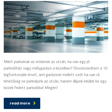
Miért parkolnak az emberek az utcán, ha van egy jó
parkolóház vagy mélygarázs a közelben? Összeszedtem a 10
legfontosabb érvet, ami garázsok mellett szól: ha van rá
lehetőség ne parkoljunk az utcán, hanem álljunk inkább be egy
közeli fedett parkolóba! Megéri!
read more