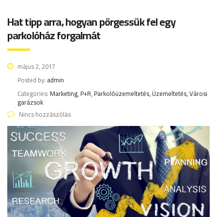
Hat tipp arra, hogyan pörgessük fel egy
parkolóház forgalmát
május 2, 2017
Posted by:
admin
Categories:
Marketing, P+R, Parkolóüzemeltetés, Üzemeltetés, Városi
garázsok
Nincs hozzászólás