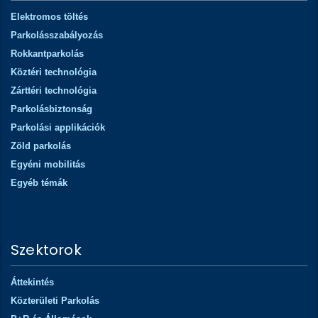
Elektromos töltés
Parkolásszabályozás
Rokkantparkolás
Köztéri technológia
Zárttéri technológia
Parkolásbiztonság
Parkolási applikációk
Zöld parkolás
Egyéni mobilitás
Egyéb témák
Szektorok
Áttekintés
Közterületi Parkolás