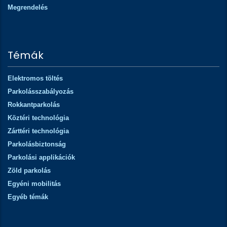
Megrendelés
Témák
Elektromos töltés
Parkolásszabályozás
Rokkantparkolás
Köztéri technológia
Zárttéri technológia
Parkolásbiztonság
Parkolási applikációk
Zöld parkolás
Egyéni mobilitás
Egyéb témák