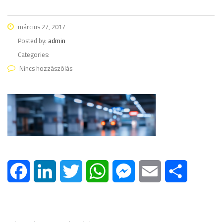
március 27, 2017
Posted by:
admin
Categories:
Nincs hozzászólás
Facebook
LinkedIn
Twitter
WhatsApp
Messenger
Email
Ossza me