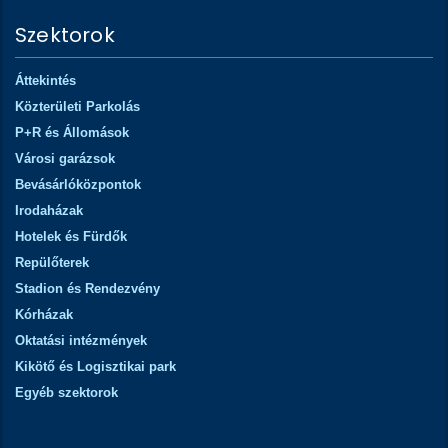
Szektorok
Áttekintés
Közterületi Parkolás
P+R és Állomások
Városi garázsok
Bevásárlóközpontok
Irodaházak
Hotelek és Fürdők
Repülőterek
Stadion és Rendezvény
Kórházak
Oktatási intézmények
Kikötő és Logisztikai park
Egyéb szektorok