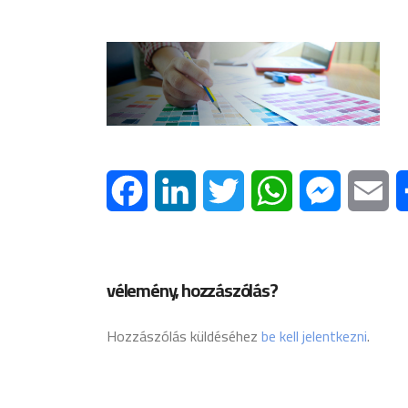
Facebook
LinkedIn
Twitter
WhatsApp
Messenge
Em
vélemény, hozzászólás?
Hozzászólás küldéséhez
be kell jelentkezni
.