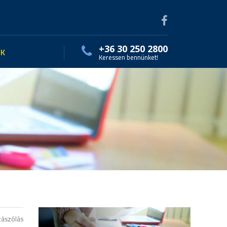
+36 30 250 2800
EK
Keressen bennünket!
zászólás