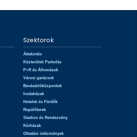
Szektorok
Áttekintés
Közterületi Parkolás
P+R és Állomások
Városi garázsok
Bevásárlóközpontok
Irodaházak
Hotelek és Fürdők
Repülőterek
Stadion és Rendezvény
Kórházak
Oktatási intézmények