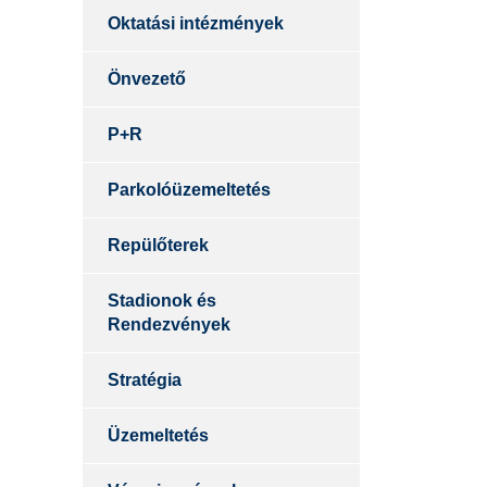
Oktatási intézmények
Önvezető
P+R
Parkolóüzemeltetés
Repülőterek
Stadionok és
Rendezvények
Stratégia
Üzemeltetés