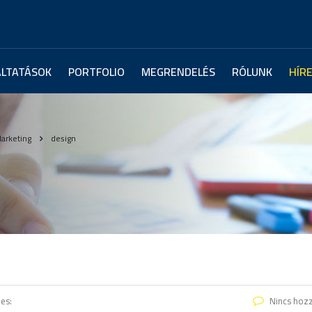
ÁLTATÁSOK
PORTFOLIO
MEGRENDELÉS
RÓLUNK
HÍR
arketing
design
es:
Nincs hoz