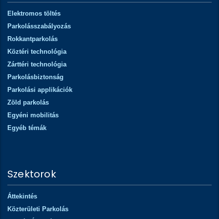
Elektromos töltés
Parkolásszabályozás
Rokkantparkolás
Köztéri technológia
Zárttéri technológia
Parkolásbiztonság
Parkolási applikációk
Zöld parkolás
Egyéni mobilitás
Egyéb témák
Szektorok
Áttekintés
Közterületi Parkolás