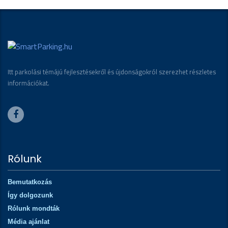
Itt parkolási témájú fejlesztésekről és újdonságokról szerezhet részletes
információkat.
Rólunk
Bemutatkozás
Így dolgozunk
Rólunk mondták
Média ajánlat