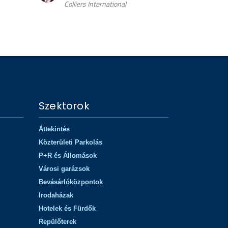
Szektorok
Áttekintés
Közterületi Parkolás
P+R és Állomások
Városi garázsok
Bevásárlóközpontok
Irodaházak
Hotelek és Fürdők
Repülőterek