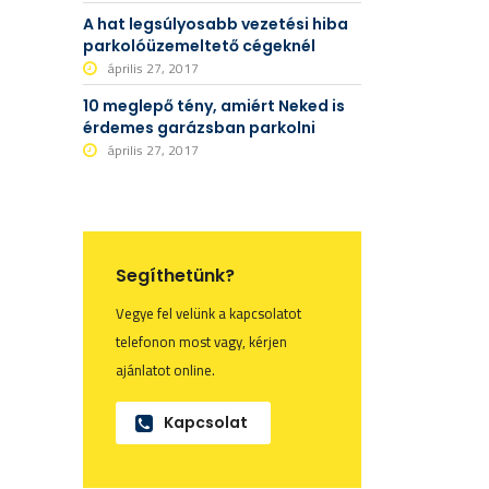
A hat legsúlyosabb vezetési hiba
parkolóüzemeltető cégeknél
április 27, 2017
10 meglepő tény, amiért Neked is
érdemes garázsban parkolni
április 27, 2017
Segíthetünk?
Vegye fel velünk a kapcsolatot
telefonon most vagy, kérjen
ajánlatot online.
Kapcsolat