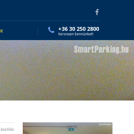
+36 30 250 2800
EK
Keressen bennünket!
zászólás