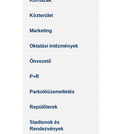
Kórházak
Közterület
Marketing
Oktatási intézmények
Önvezető
P+R
Parkolóüzemeltetés
Repülőterek
Stadionok és
Rendezvények