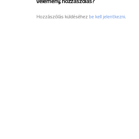
vélemény, hozzászólás?
Hozzászólás küldéséhez
be kell jelentkezni
.