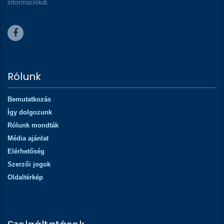
információkat.
Rólunk
Bemutatkozás
Így dolgozunk
Rólunk mondták
Média ajánlat
Elérhetőség
Szerzői jogok
Oldaltérkép