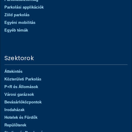
Parkolási applikációk
Zöld parkolás
Egyéni mobilitás
Egyéb témák
Szektorok
Áttekintés
Közterületi Parkolás
P+R és Állomások
Városi garázsok
Bevásárlóközpontok
Irodaházak
Hotelek és Fürdők
Repülőterek