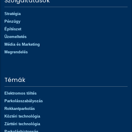
Szolgáltatások
Stratégia
Pénzügy
Építészet
Üzemeltetés
Média és Marketing
Megrendelés
Témák
Elektromos töltés
Parkolásszabályozás
Rokkantparkolás
Köztéri technológia
Zárttéri technológia
Parkolásbiztonság