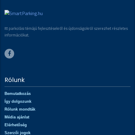
Itt parkolási témájú fejlesztésekről és újdonságokról szerezhet részletes
információkat.
Rólunk
Bemutatkozás
Így dolgozunk
Rólunk mondták
Média ajánlat
Elérhetőség
Szerzői jogok