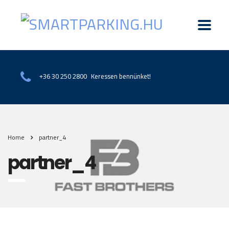
Keressen bennünket!
+36 30 250 2800
Home
partner_4
partner_4