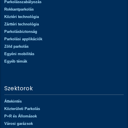
Parkolásszabályozás
Rokkantparkolás
Köztéri technológia
Zárttéri technológia
Parkolásbiztonság
Parkolási applikációk
Zöld parkolás
Egyéni mobilitás
Egyéb témák
Szektorok
Áttekintés
Közterületi Parkolás
P+R és Állomások
Városi garázsok