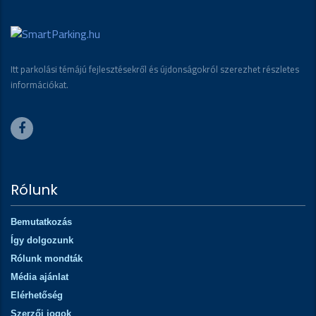
Itt parkolási témájú fejlesztésekről és újdonságokról szerezhet részletes
információkat.
Rólunk
Bemutatkozás
Így dolgozunk
Rólunk mondták
Média ajánlat
Elérhetőség
Szerzői jogok