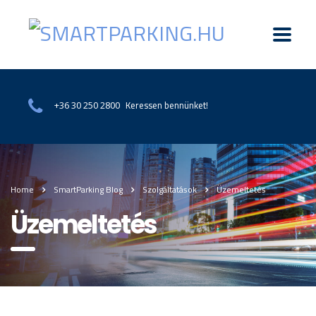
Keressen bennünket!
+36 30 250 2800
Home
SmartParking Blog
Szolgáltatások
Üzemeltetés
Üzemeltetés