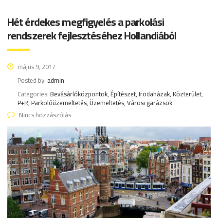
Hét érdekes megfigyelés a parkolási
rendszerek fejlesztéséhez Hollandiából
május 9, 2017
Posted by:
admin
Categories:
Bevásárlóközpontok, Építészet, Irodaházak, Közterület,
P+R, Parkolóüzemeltetés, Üzemeltetés, Városi garázsok
Nincs hozzászólás