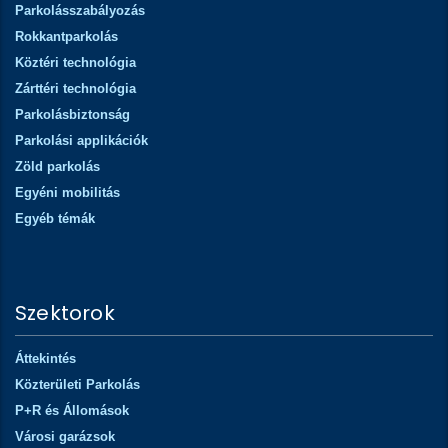
Parkolásszabályozás
Rokkantparkolás
Köztéri technológia
Zárttéri technológia
Parkolásbiztonság
Parkolási applikációk
Zöld parkolás
Egyéni mobilitás
Egyéb témák
Szektorok
Áttekintés
Közterületi Parkolás
P+R és Állomások
Városi garázsok