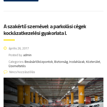
A szakértő szemével: a parkolási cégek
kockázatkezelési gyakorlata I.
április 26, 2017
Posted by:
admin
Categories:
Bevásárlóközpontok, Biztonság, Irodaházak, Közterület,
Üzemeltetés
Nincs hozzászólás