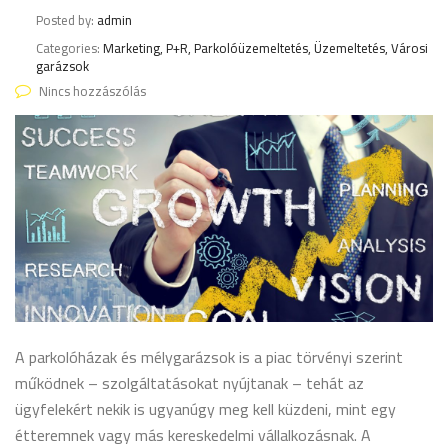
Posted by:
admin
Categories:
Marketing, P+R, Parkolóüzemeltetés, Üzemeltetés, Városi
garázsok
Nincs hozzászólás
A parkolóházak és mélygarázsok is a piac törvényi szerint
működnek – szolgáltatásokat nyújtanak – tehát az
ügyfelekért nekik is ugyanúgy meg kell küzdeni, mint egy
étteremnek vagy más kereskedelmi vállalkozásnak. A