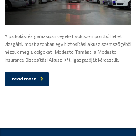
A parkolási és garázsipari cégeket sok szempontból lehet
vizsgálni, most azonban egy biztosítási alkusz szemszögéből
nézzük meg a dolgokat; Modesto Tamást, a Modesto
Insurance Biztosítási Alkusz Kft. igazgatóját kérdeztük.
read more